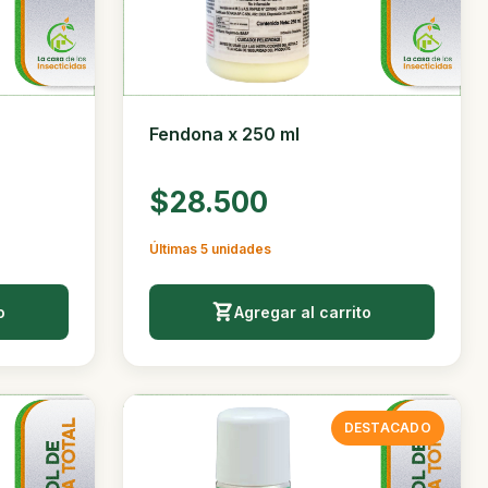
Fendona x 250 ml
$28.500
Últimas 5 unidades
o
Agregar al carrito
DESTACADO