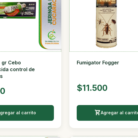
0 gr Cebo
Fumigator Fogger
ida control de
s
$11.500
00
gregar al carrito
Agregar al carrit