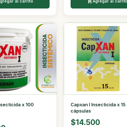
gregar al carrito
Agregar al carrit
nsecticida x 100
Capxan I Insecticida x 15
cápsulas
$14.500