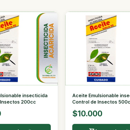
lsionable insecticida
Aceite Emulsionable inse
 Insectos 200cc
Control de Insectos 500
0
$10.000