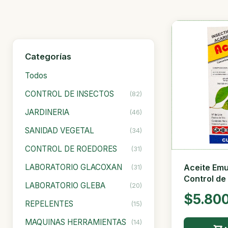
Categorías
Todos
CONTROL DE INSECTOS
(82)
JARDINERIA
(46)
SANIDAD VEGETAL
(34)
CONTROL DE ROEDORES
(31)
Aceite Emu
LABORATORIO GLACOXAN
(31)
Control de
LABORATORIO GLEBA
(20)
$5.80
REPELENTES
(15)
MAQUINAS HERRAMIENTAS
(14)