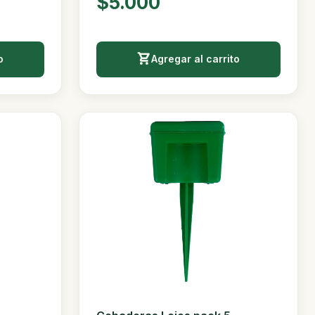
$5.000
o
Agregar al carrito