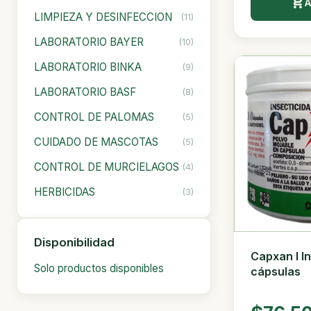
A
LIMPIEZA Y DESINFECCION
(11)
LABORATORIO BAYER
(10)
LABORATORIO BINKA
(9)
LABORATORIO BASF
(8)
CONTROL DE PALOMAS
(5)
CUIDADO DE MASCOTAS
(5)
CONTROL DE MURCIELAGOS
(4)
HERBICIDAS
(3)
Disponibilidad
Capxan I I
Solo productos disponibles
cápsulas