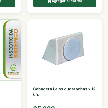
o
Agregar al carrito
Cebadera Lejos cucarachas x 12
un.