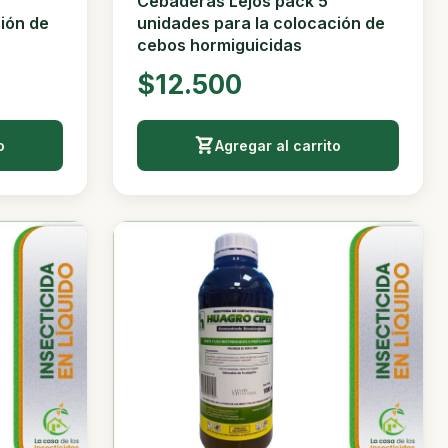
Cebaderas Lejos pack 5
ión de
unidades para la colocación de
cebos hormiguicidas
$12.500
o
Agregar al carrito