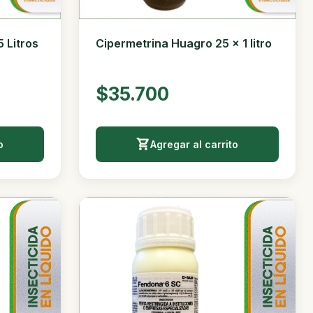
 Litros
Cipermetrina Huagro 25 x 1 litro
$35.700
o
Agregar al carrito