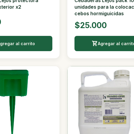
ejos protectora
Cebaderas Lejos pack 10
terior x2
unidades para la colocac
cebos hormiguicidas
0
$25.000
gregar al carrito
Agregar al carrit