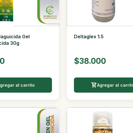
aguicida Gel
Deltaglex 1.5
cida 30g
00
$38.000
gregar al carrito
Agregar al carrit