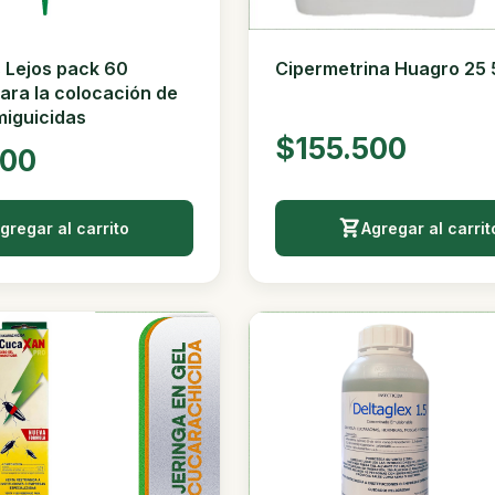
Cipermetrina Huagro 25 5
 Lejos pack 60
ara la colocación de
iguicidas
$155.500
000
gregar al carrito
Agregar al carrit