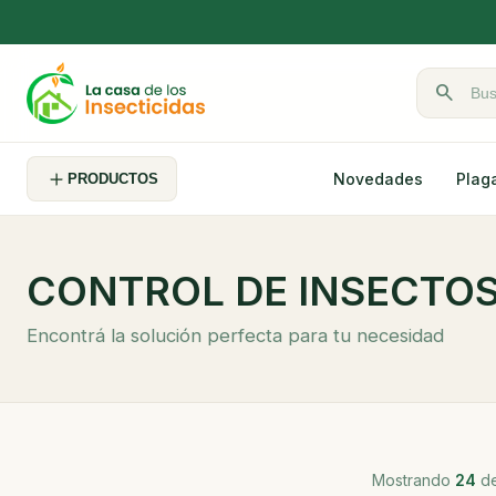
search
Buscar pr
Novedades
Plag
PRODUCTOS
CONTROL DE INSECTO
Encontrá la solución perfecta para tu necesidad
Mostrando
24
de