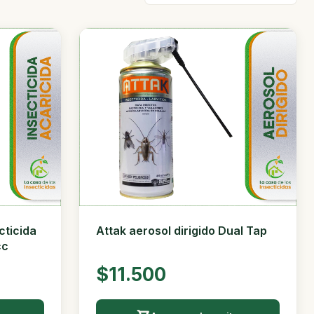
cticida
Attak aerosol dirigido Dual Tap
cc
$11.500