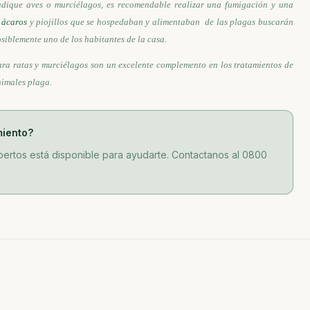
adique aves o murciélagos, es recomendable realizar una fumigación y una
s
ácaros
y piojillos que se hospedaban y alimentaban de las plagas buscarán
siblemente uno de los habitantes de la casa.
ara ratas y
murciélagos son un excelente complemento en los tratamientos de
nimales plaga.
miento?
ertos está disponible para ayudarte. Contactanos al 0800