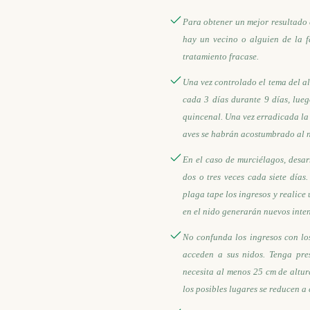
Para obtener un mejor resultado
hay un vecino o alguien de la f
tratamiento fracase.
Una vez controlado el tema del a
cada 3 días durante 9 días, lueg
quincenal. Una vez erradicada la 
aves se habrán acostumbrado al 
En el caso de murciélagos, desar
dos o tres veces cada siete día
plaga tape los ingresos y realic
en el nido generarán nuevos inte
No confunda los ingresos con los
acceden a sus nidos. Tenga pre
necesita al menos 25 cm de altur
los posibles lugares se reducen a