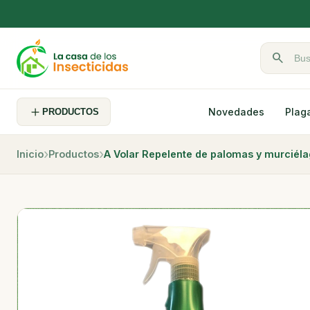
search
Buscar pr
Novedades
Plag
PRODUCTOS
Inicio
Productos
A Volar Repelente de palomas y murciél