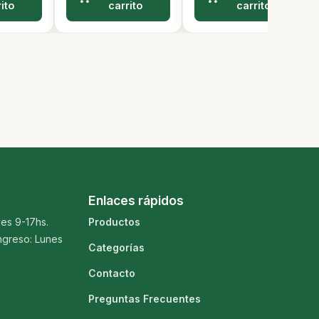
ito
carrito
carrito
Enlaces rápidos
es 9-17hs.
Productos
ngreso: Lunes
Categorías
Contacto
Preguntas Frecuentes