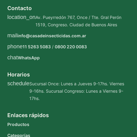
Contacto
location_on
Av. Pueyrredón 767, Once / Tte. Gral Perón
1519, Congreso. Ciudad de Buenos Aires
mail
info@casadeinsecticidas.com.ar
phone
11 5263 5083
/
0800 220 0083
chat
WhatsApp
Horarios
schedule
Sucursal Once: Lunes a Jueves 9-17hs. Viernes
9-16hs.
Sucursal Congreso: Lunes a Viernes 9-
17hs.
Enlaces rápidos
Productos
Categorías