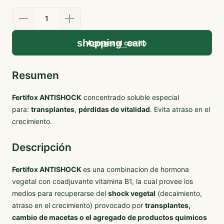
1
Agregar al carrito
Resumen
Fertifox ANTISHOCK
concentrado soluble especial
para:
transplantes
,
pérdidas de vitalidad
. Evita atraso en el
crecimiento.
Descripción
Fertifox ANTISHOCK
es una combinacion de hormona
vegetal con coadjuvante vitamina B1, la cual provee los
medios para recuperarse del
shock vegetal
(decaimiento,
atraso en el crecimiento) provocado por
transplantes,
cambio de macetas o el agregado de productos quimicos