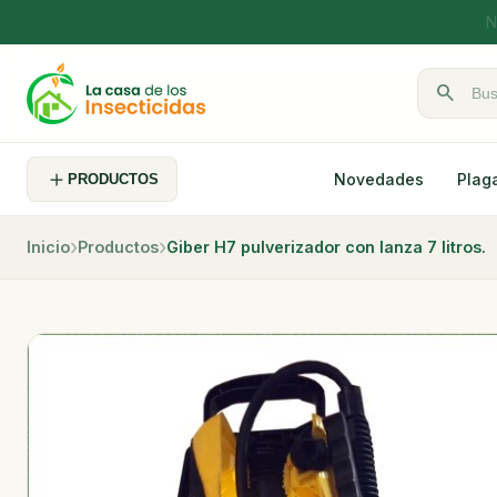
search
Buscar pr
Novedades
Plag
PRODUCTOS
Inicio
Productos
Giber H7 pulverizador con lanza 7 litros.