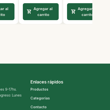
ar al
Agregar al
Agregar al
ito
carrito
carrito
Enlaces rápidos
es 9-17hs.
Productos
ngreso: Lunes
Categorías
Contacto