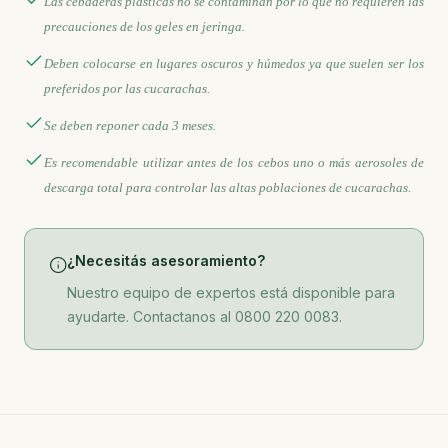
Las cebaderas plásticas no se contaminan por lo que no requieren las
precauciones de los geles en jeringa.
Deben colocarse en lugares oscuros y húmedos ya que suelen ser los
preferidos por las cucarachas.
Se deben reponer cada 3 meses.
Es recomendable utilizar antes de los cebos uno o más aerosoles de
descarga total para controlar las altas poblaciones de cucarachas.
¿Necesitás asesoramiento?
Nuestro equipo de expertos está disponible para
ayudarte. Contactanos al 0800 220 0083.