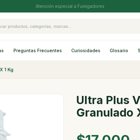
Atención especial a Fumigadores
oductos
as
Preguntas Frecuentes
Curiosidades
Glosario
X 1 Kg
Ultra Plus
Granulado 