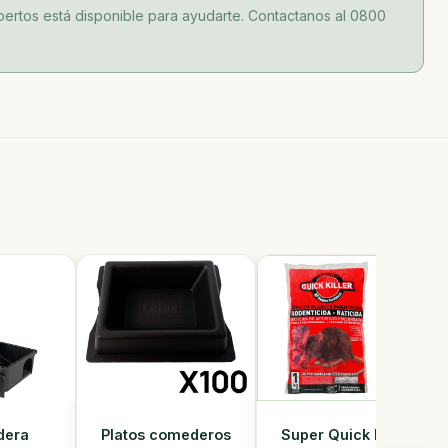
ertos está disponible para ayudarte. Contactanos al 0800
Super Quick Killer
dera
Platos comederos