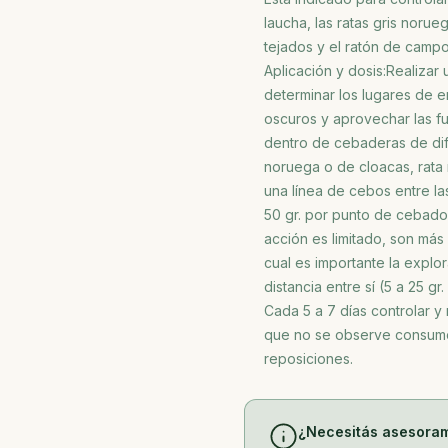
laucha, las ratas gris norue
tejados y el ratón de campo
Aplicación y dosis:Realizar
determinar los lugares de e
oscuros y aprovechar las f
dentro de cebaderas de difí
noruega o de cloacas, rata 
una línea de cebos entre la
50 gr. por punto de cebado)
acción es limitado, son más 
cual es importante la explo
distancia entre sí (5 a 25 g
Cada 5 a 7 días controlar y
que no se observe consumo 
reposiciones.
¿Necesitás asesora