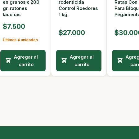
en granos x 200
rodenticida
Ratas Con 
gr. ratones
Control Roedores
Para Bloqu
lauchas
1 kg.
Pegamento
$7.500
$27.000
$30.00
Últimas 4 unidades
Agregar al
Agregar al
Agreg
carrito
carrito
carr