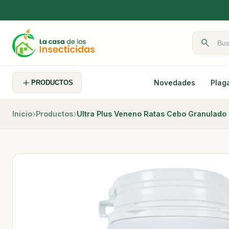
search
Buscar pr
Novedades
Plag
PRODUCTOS
Inicio
Productos
Ultra Plus Veneno Ratas Cebo Granulado 