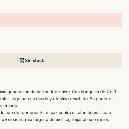
Sin stock
ltima generación de acción fulminante. Con la ingesta de 2 o 3
ratas, logrando un rápido y efectivo resultado. Su poder es
l mercado.
odo tipo de roedores. Es eficaz contra el ratón doméstico o
o de cloacas, rata negra o doméstica, alejandrina o de los