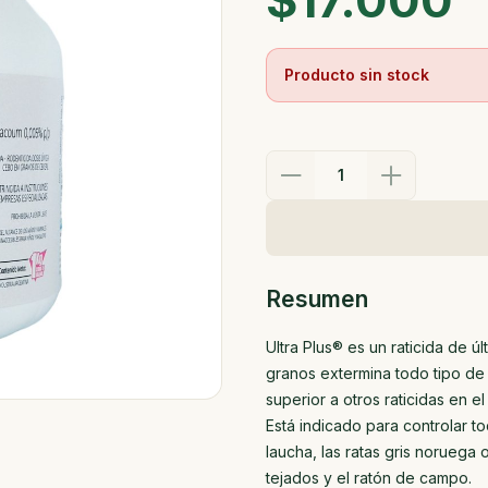
$17.000
Producto sin stock
1
Resumen
Ultra Plus® es un raticida de ú
granos extermina todo tipo de 
superior a otros raticidas en e
Está indicado para controlar t
laucha, las ratas gris noruega 
tejados y el ratón de campo.