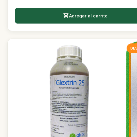
Agregar al carrito
DE