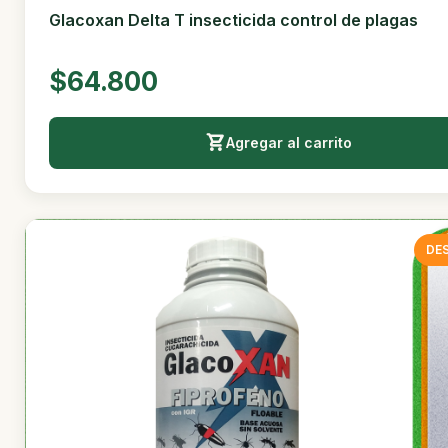
Glacoxan Delta T insecticida control de plagas
$64.800
Agregar al carrito
DE