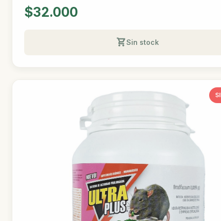
$32.000
Sin stock
S