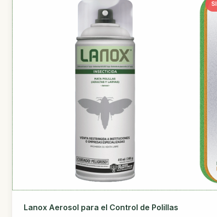
S
Lanox Aerosol para el Control de Polillas