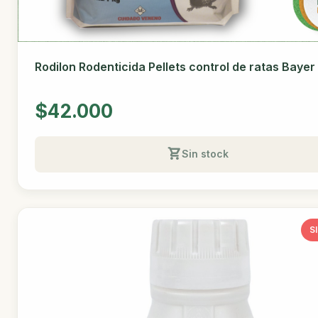
Rodilon Rodenticida Pellets control de ratas Bayer
$42.000
Sin stock
S