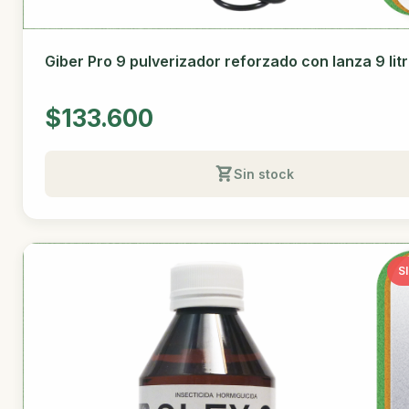
Giber Pro 9 pulverizador reforzado con lanza 9 lit
$133.600
Sin stock
S