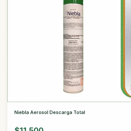
Niebla Aerosol Descarga Total
$11.500