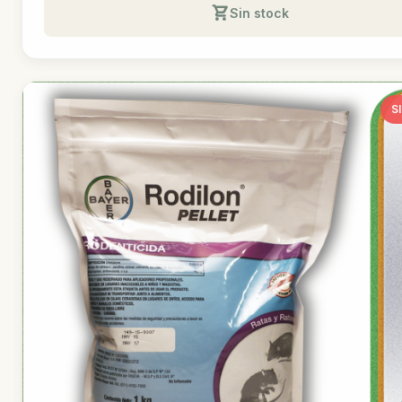
Sin stock
S