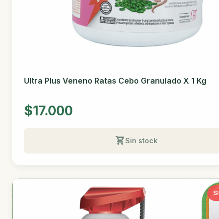
Ultra Plus Veneno Ratas Cebo Granulado X 1 Kg
$17.000
Sin stock
S