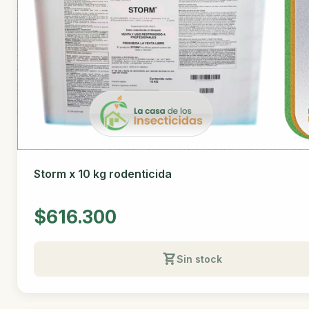
Storm x 10 kg rodenticida
$616.300
Sin stock