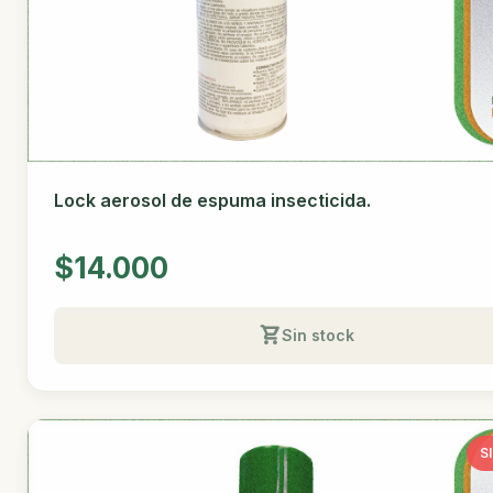
Lock aerosol de espuma insecticida.
$14.000
Sin stock
S