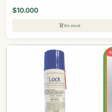
$10.000
Sin stock
S