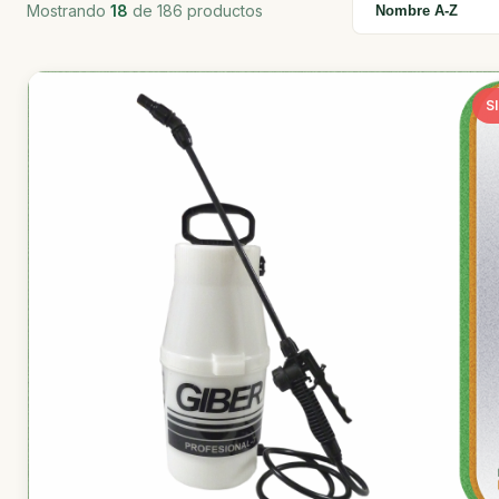
Mostrando
18
de 186 productos
S