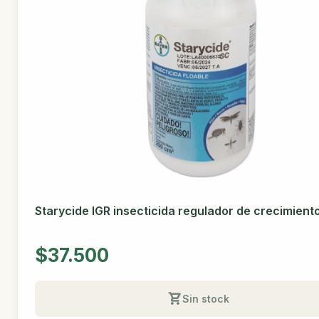
Starycide IGR insecticida regulador de crecimient
$37.500
Sin stock